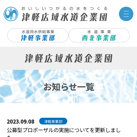
サイ
お知らせ一覧
2023.09.08
津軽事業部
公募型プロポーザルの実施についてを更新しまし